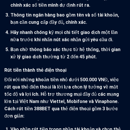
chính xác số tiền mình dự định rút ra.
Thông tin ngân hàng bao gồm tên và số tài khoản,
bạn cần cung cấp đầy đủ, chính xác.
Hãy nhanh chóng kỹ mọi chi tiết giao dịch một lần
nữa trước khi nhấn nút xác nhận gửi yêu cầu đi.
Bạn chờ thông báo xác thực từ hệ thống, thời gian
xử lý giao dịch thường từ 2 đến 45 phút.
Rút tiền thành thẻ điện thoại
Đối với những khoản tiền nhỏ dưới 500.000 VNĐ, việc
rút qua thẻ điện thoại là lời lựa chọn lý tưởng về mặt
tốc độ và lợi ích. Hỗ trợ thương mại đầy đủ các mạng
lớn tại Việt Nam như Viettel, Mobifone và Vinaphone.
Cách rút tiền 388BET qua thẻ điện thoại gồm 3 bước
đơn giản:
Vào phần rút tiền trong phần tài khoản và chọn thẻ