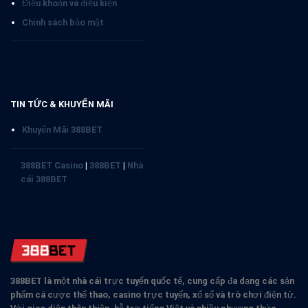
Điều khoản và điều kiện
Chính sách bảo mật
TIN TỨC & KHUYẾN MÃI
Khuyến Mãi 388BET
388BET Casino
|
388BET
|
Nhà
cái 388BET
388BET là một nhà cái trực tuyến quốc tế, cung cấp đa dạng các sản
phẩm cá cược thể thao, casino trực tuyến, xổ số và trò chơi điện tử.