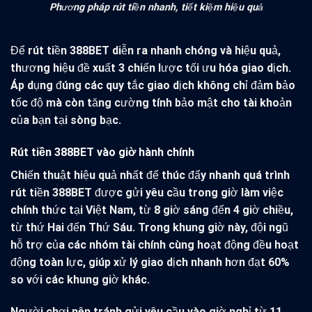
Phương pháp rút tiền nhanh, tiết kiệm hiệu quả
Để rút tiền 388BET diễn ra nhanh chóng và hiệu quả,
thương hiệu đề xuất 3 chiến lược tối ưu hóa giao dịch.
Áp dụng đúng các quy tắc giao dịch không chỉ đảm bảo
tốc độ mà còn tăng cường tính bảo mật cho tài khoản
của bạn tại sòng bạc.
Rút tiền 388BET vào giờ hành chính
Chiến thuật hiệu quả nhất để thúc đẩy nhanh quá trình
rút tiền 388BET được gửi yêu cầu trong giờ làm việc
chính thức tại Việt Nam, từ 8 giờ sáng đến 4 giờ chiều,
từ thứ Hai đến Thứ Sáu. Trong khung giờ này, đội ngũ
hỗ trợ của các nhóm tài chính cùng hoạt động đều hoạt
động toàn lực, giúp xử lý giao dịch nhanh hơn đạt 60%
so với các khung giờ khác.
Người chơi nên tránh gửi yêu cầu vào giờ nghỉ từ 11