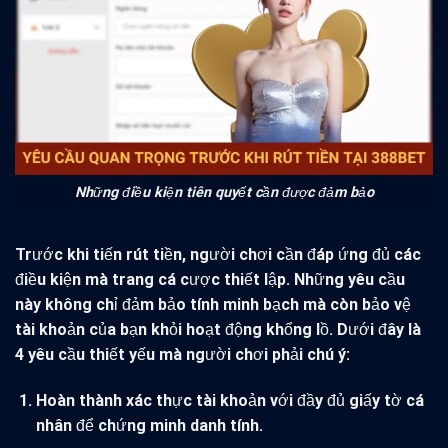
Những điều kiện tiên quyết cần được đảm bảo
Trước khi tiến rút tiền, người chơi cần đáp ứng đủ các
điều kiện mà trang cá cược thiết lập. Những yêu cầu
này không chỉ đảm bảo tính minh bạch mà còn bảo vệ
tài khoản của bạn khỏi hoạt động khổng lồ. Dưới đây là
4 yêu cầu thiết yếu mà người chơi phải chú ý:
Hoàn thành xác thực tài khoản với đầy đủ giấy tờ cá
nhân để chứng minh danh tính.