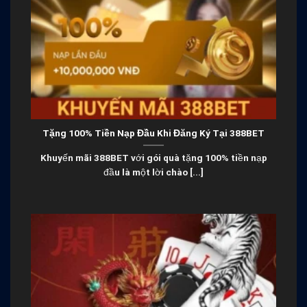
Tặng 100% Tiền Nạp Đầu Khi Đăng Ký Tại 388BET
Khuyến mãi 388BET với gói quà tặng 100% tiền nạp
đầu là một lời chào [...]