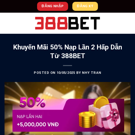
Skip
ĐĂNG NHẬP
ĐĂNG KÝ
to
content
Khuyến Mãi 50% Nạp Lần 2 Hấp Dẫn
Từ 388BET
POSTED ON
10/05/2025
BY
NHY TRAN