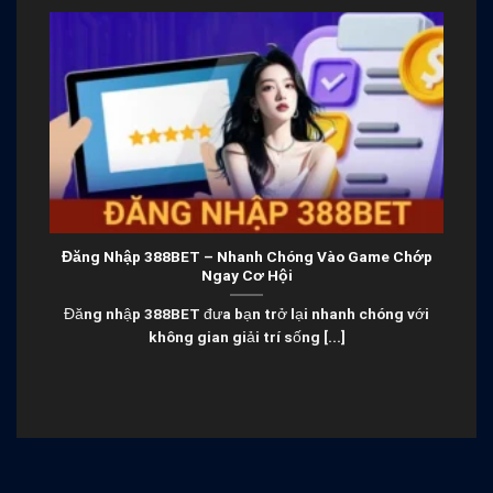
Đăng Nhập 388BET – Nhanh Chóng Vào Game Chớp
Ngay Cơ Hội
Đăng nhập 388BET đưa bạn trở lại nhanh chóng với
không gian giải trí sống [...]