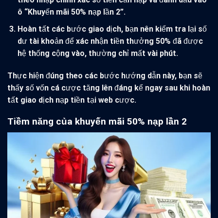
ô “Khuyến mãi 50% nạp lần 2”.
Hoàn tất các bước giao dịch, bạn nên kiểm tra lại số
dư tài khoản để xác nhận tiền thưởng 50% đã được
hệ thống cộng vào, thường chỉ mất vài phút.
Thực hiện đúng theo các bước hướng dẫn này, bạn sẽ
thấy số vốn cá cược tăng lên đáng kể ngay sau khi hoàn
tất giao dịch nạp tiền tại web cược.
Tiềm năng của khuyến mãi 50% nạp lần 2