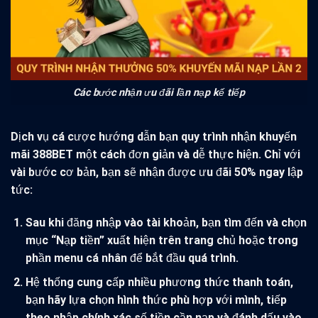
Các bước nhận ưu đãi lần nạp kế tiếp
Dịch vụ cá cược hướng dẫn bạn quy trình nhận
khuyến
mãi 388BET
một cách đơn giản và dễ thực hiện. Chỉ với
vài bước cơ bản, bạn sẽ nhận được ưu đãi 50% ngay lập
tức:
Sau khi đăng nhập vào tài khoản, bạn tìm đến và chọn
mục “Nạp tiền” xuất hiện trên trang chủ hoặc trong
phần menu cá nhân để bắt đầu quá trình.
Hệ thống cung cấp nhiều phương thức thanh toán,
bạn hãy lựa chọn hình thức phù hợp với mình, tiếp
theo nhập chính xác số tiền cần nạp và đánh dấu vào