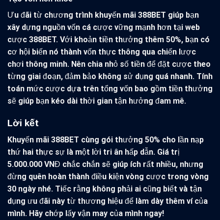
Ưu đãi từ chương trình khuyến mãi 388BET giúp bạn
xây dựng nguồn vốn cá cược vững mạnh hơn tại web
cược 388BET. Với khoản tiền thưởng thêm 50%, bạn có
cơ hội biến nó thành vốn thực thông qua chiến lược
chơi thông minh. Nên chia nhỏ số tiền để đặt cược theo
từng giai đoạn, đảm bảo không sử dụng quá nhanh. Tính
toán mức cược dựa trên tổng vốn bao gồm tiền thưởng
sẽ giúp bạn kéo dài thời gian tận hưởng đam mê.
Lời kết
Khuyến mãi 388BET cùng gói thưởng 50% cho lần nạp
thứ hai thực sự là một lời tri ân hấp dẫn. Giá trị
5.000.000 VNĐ chắc chắn sẽ giúp ích rất nhiều, nhưng
đừng quên hoàn thành điều kiện vòng cược trong vòng
30 ngày nhé. Tiếc rằng không phải ai cũng biết và tận
dụng ưu đãi này từ thương hiệu để làm dày thêm ví của
mình. Hãy chớp lấy vận may của mình ngay!