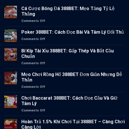
Cá Cược Bóng Đá 388BET: Mẹo Tăng Tỷ Lệ
Thắng
on
Comments Off
Cá
Cược
Poker 388BET: Cách Đọc Bài Và Tâm Lý Đối Thủ
Bóng
on
Comments Off
Đá
Poker
388BET:
388BET:
Bí Kíp Tài Xỉu 388BET: Gấp Thép Và Bắt Cầu
Mẹo
Cách
Tăng
Chuẩn
Đọc
Tỷ
on
Comments Off
Bài
Lệ
Bí
Và
Thắng
Kíp
Tâm
Mẹo Chơi Rồng Hổ 388BET Đơn Giản Nhưng Dễ
Tài
Lý
Thắn
Xỉu
Đối
on
Comments Off
388BET:
Thủ
Mẹo
Gấp
Chơi
Chơi Baccarat 388BET: Cách Đọc Cầu Và Giữ
Thép
Rồng
Và
Tâm Lý
Hổ
Bắt
on
Comments Off
388BET
Cầu
Chơi
Đơn
Chuẩn
Baccarat
Hoàn Trả 1.5% Khi Chơi Tại 388BET – Càng Chơi
Giản
388BET:
Nhưng
Càng Lời