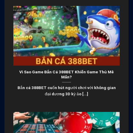
Vì Sao Game Bắn Cá 388BET Khiến Game Thủ Mê
Mẩn?
Bắn cá 388BET cuốn hút người chơi với không gian
đại dương 3D kỳ ảo [...]