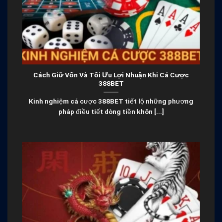
Cách Giữ Vốn Và Tối Ưu Lợi Nhuận Khi Cá Cược
388BET
Kinh nghiệm cá cược 388BET tiết lộ những phương
pháp điều tiết dòng tiền khôn [...]