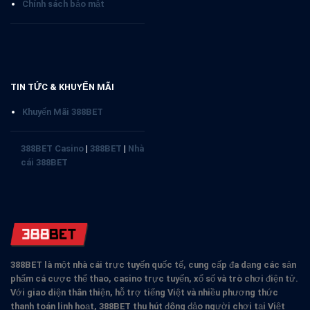
Chính sách bảo mật
TIN TỨC & KHUYẾN MÃI
Khuyến Mãi 388BET
388BET Casino
|
388BET
|
Nhà
cái 388BET
388BET là một nhà cái trực tuyến quốc tế, cung cấp đa dạng các sản
phẩm cá cược thể thao, casino trực tuyến, xổ số và trò chơi điện tử.
Với giao diện thân thiện, hỗ trợ tiếng Việt và nhiều phương thức
thanh toán linh hoạt, 388BET thu hút đông đảo người chơi tại Việt