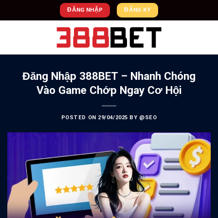
Skip
ĐĂNG NHẬP
ĐĂNG KÝ
to
content
Đăng Nhập 388BET – Nhanh Chóng
Vào Game Chớp Ngay Cơ Hội
POSTED ON
29/04/2025
BY
@SEO