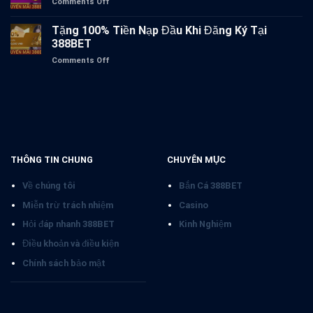
on
Comments Off
Khi
Tâm
Khuyến
Chơi
Lý
Mãi
Tặng 100% Tiền Nạp Đầu Khi Đăng Ký Tại
Tại
50%
388BET
388BET
Nạp
–
on
Comments Off
Lần
Càng
Tặng
2
Chơi
100%
Hấp
Càng
Tiền
Dẫn
Lời
Nạp
Từ
Đầu
388BET
Khi
Đăng
Ký
THÔNG TIN CHUNG
CHUYÊN MỤC
Tại
388BET
Về chúng tôi
Bắn Cá 388BET
Miễn trừ trách nhiệm
Casino
Hỏi đáp nhanh 388BET
Kinh Nghiệm
Điều khoản và điều kiện
Chính sách bảo mật