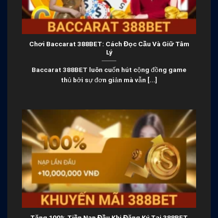
Chơi Baccarat 388BET: Cách Đọc Cầu Và Giữ Tâm
Lý
Baccarat 388BET luôn cuốn hút cộng đồng game
thủ bởi sự đơn giản mà vẫn [...]
Tặng 100% Tiền Nạp Đầu Khi Đăng Ký Tại 388BET