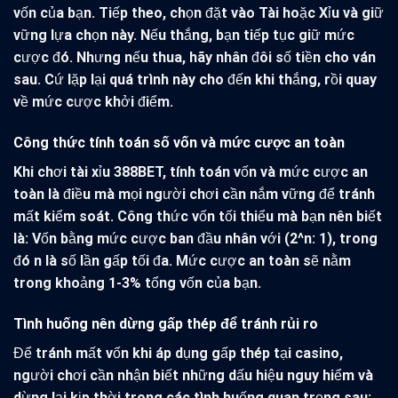
vốn của bạn. Tiếp theo, chọn đặt vào Tài hoặc Xỉu và giữ
vững lựa chọn này. Nếu thắng, bạn tiếp tục giữ mức
cược đó. Nhưng nếu thua, hãy nhân đôi số tiền cho ván
sau. Cứ lặp lại quá trình này cho đến khi thắng, rồi quay
về mức cược khởi điểm.
Công thức tính toán số vốn và mức cược an toàn
Khi chơi tài xỉu 388BET, tính toán vốn và mức cược an
toàn là điều mà mọi người chơi cần nắm vững để tránh
mất kiểm soát. Công thức vốn tối thiểu mà bạn nên biết
là: Vốn bằng mức cược ban đầu nhân với (2^n: 1), trong
đó n là số lần gấp tối đa. Mức cược an toàn sẽ nằm
trong khoảng 1-3% tổng vốn của bạn.
Tình huống nên dừng gấp thép để tránh rủi ro
Để tránh mất vốn khi áp dụng gấp thép tại casino,
người chơi cần nhận biết những dấu hiệu nguy hiểm và
dừng lại kịp thời trong các tình huống quan trọng sau: