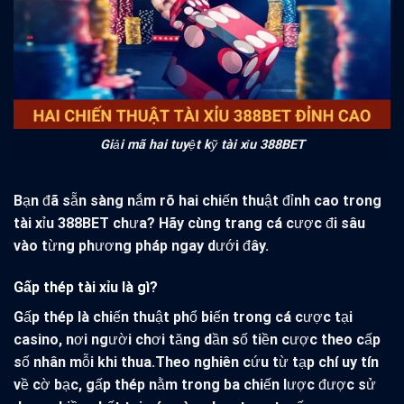
Giải mã hai tuyệt kỹ tài xỉu 388BET
Bạn đã sẵn sàng nắm rõ hai chiến thuật đỉnh cao trong
tài xỉu 388BET chưa? Hãy cùng trang cá cược đi sâu
vào từng phương pháp ngay dưới đây.
Gấp thép tài xỉu là gì?
Gấp thép là chiến thuật phổ biến trong cá cược tại
casino, nơi người chơi tăng dần số tiền cược theo cấp
số nhân mỗi khi thua.Theo nghiên cứu từ tạp chí uy tín
về cờ bạc, gấp thép nằm trong ba chiến lược được sử