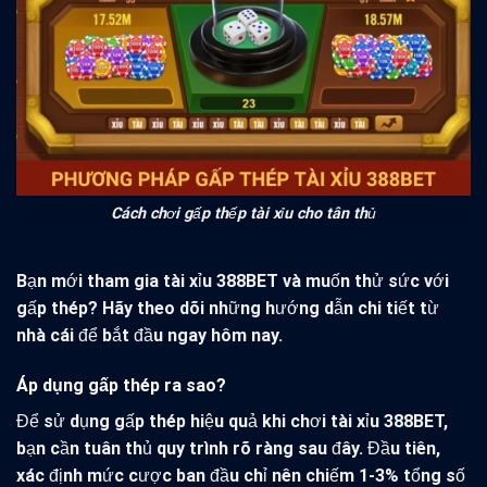
Cách chơi gấp thếp tài xỉu cho tân thủ
Bạn mới tham gia
tài xỉu 388BET
và muốn thử sức với
gấp thép? Hãy theo dõi những hướng dẫn chi tiết từ
nhà cái để bắt đầu ngay hôm nay.
Áp dụng gấp thép ra sao?
Để sử dụng gấp thép hiệu quả khi chơi tài xỉu 388BET,
bạn cần tuân thủ quy trình rõ ràng sau đây. Đầu tiên,
xác định mức cược ban đầu chỉ nên chiếm 1-3% tổng số