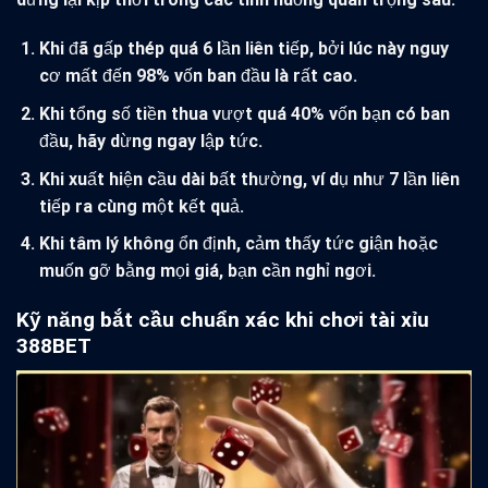
Khi đã gấp thép quá 6 lần liên tiếp, bởi lúc này nguy
cơ mất đến 98% vốn ban đầu là rất cao.
Khi tổng số tiền thua vượt quá 40% vốn bạn có ban
đầu, hãy dừng ngay lập tức.
Khi xuất hiện cầu dài bất thường, ví dụ như 7 lần liên
tiếp ra cùng một kết quả.
Khi tâm lý không ổn định, cảm thấy tức giận hoặc
muốn gỡ bằng mọi giá, bạn cần nghỉ ngơi.
Kỹ năng bắt cầu chuẩn xác khi chơi tài xỉu
388BET