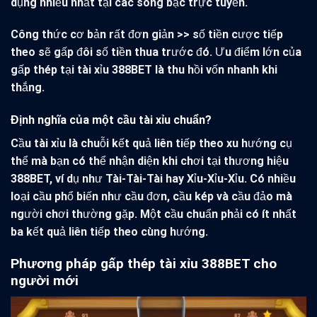
dụng nhiều nhất tại các sòng bạc trực tuyến.
Công thức cơ bản rất đơn giản >> số tiền cược tiếp
theo sẽ gấp đôi số tiền thua trước đó. Ưu điểm lớn của
gấp thép tại tài xỉu 388BET là thu hồi vốn nhanh khi
thắng.
Định nghĩa của một cầu tài xỉu chuẩn?
Cầu tài xỉu là chuỗi kết quả liên tiếp theo xu hướng cụ
thể mà bạn có thể nhận diện khi chơi tại thương hiệu
388BET, ví dụ như Tài-Tài-Tài hay Xỉu-Xỉu-Xỉu. Có nhiều
loại cầu phổ biến như cầu đơn, cầu kép và cầu đảo mà
người chơi thường gặp. Một cầu chuẩn phải có ít nhất
ba kết quả liên tiếp theo cùng hướng.
Phương pháp gấp thép tài xỉu 388BET cho
người mới