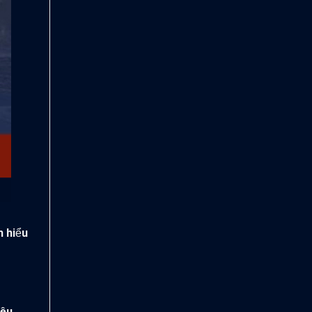
m hiểu
iêu