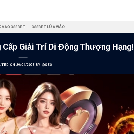
K VÀO 388BET
388BET LỪA ĐẢO
 Cấp Giải Trí Di Động Thượng Hạng!
STED ON
29/04/2025
BY
@SEO