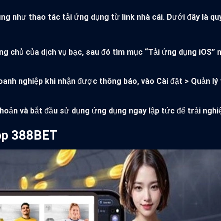
ng như thao tác tải ứng dụng từ link nhà cái. Dưới đây là qu
ang chủ của dịch vụ bạc, sau đó tìm mục “Tải ứng dụng iOS” 
oanh nghiệp khi nhận được thông báo, vào Cài đặt > Quản lý 
 khoản và bắt đầu sử dụng ứng dụng ngay lập tức để trải nghi
App 388BET