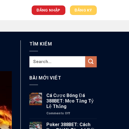
ĐĂNG NHẬP
ĐĂNG KÝ
TÌM KIẾM
BÀI MỚI VIẾT
Cá Cược Bóng Đá
388BET: Mẹo Tăng Tỷ
Lệ Thắng
on
Comments Off
Cá
Cược
Poker 388BET: Cách
Bóng