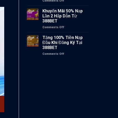
on
Comments Off
Cầu
Hoàn
Và
Trả
Giữ
Khuyến Mãi 50% Nạp
1.5%
Tâm
Lần 2 Hấp Dẫn Từ
Khi
Lý
388BET
Chơi
on
Comments Off
Tại
Khuyến
388BET
Mãi
–
Tặng 100% Tiền Nạp
50%
Càng
Đầu Khi Đăng Ký Tại
Nạp
Chơi
388BET
Lần
Càng
on
Comments Off
2
Lời
Tặng
Hấp
100%
Dẫn
Tiền
Từ
Nạp
388BET
Đầu
Khi
Đăng
Ký
Tại
388BET