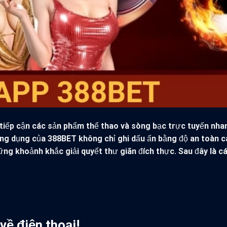
iếp cận các sản phẩm thể thao và sòng bạc trực tuyến nha
 ứng dụng của
388BET
không chỉ ghi dấu ấn bằng độ an toàn 
ng khoảnh khắc giải quyết thư giãn đích thực. Sau đây là c
ề điện thoại!