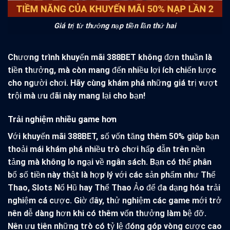
Giá trị từ thưởng nạp tiền lần thứ hai
Chương trình khuyến mãi 388BET không đơn thuần là
tiền thưởng, mà còn mang đến nhiều lợi ích chiến lược
cho người chơi. Hãy cùng khám phá những giá trị vượt
trội mà ưu đãi này mang lại cho bạn!
Trải nghiệm nhiều game hơn
Với khuyến mãi 388BET, số vốn tăng thêm 50% giúp bạn
thoải mái khám phá nhiều trò chơi hấp dẫn trên nền
tảng mà không lo ngại về ngân sách. Bạn có thể phân
bổ số tiền này thật là hợp lý với các sản phẩm như Thể
Thao, Slots Nổ Hũ hay Thể Thao Ảo để đa dạng hóa trải
nghiệm cá cược. Giờ đây, thử nghiệm các game mới trở
nên dễ dàng hơn khi có thêm vốn thưởng làm bệ đỡ.
Nên ưu tiên những trò có tỷ lệ đóng góp vòng cược cao