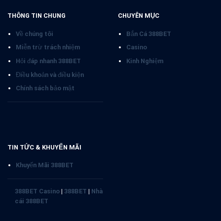
Đăng
Ký
THÔNG TIN CHUNG
CHUYÊN MỤC
Tại
388BET
Về chúng tôi
Bắn Cá 388BET
Miễn trừ trách nhiệm
Casino
Hỏi đáp nhanh 388BET
Kinh Nghiệm
Điều khoản và điều kiện
Chính sách bảo mật
TIN TỨC & KHUYẾN MÃI
Khuyến Mãi 388BET
388BET Casino
|
388BET
|
Nhà
cái 388BET