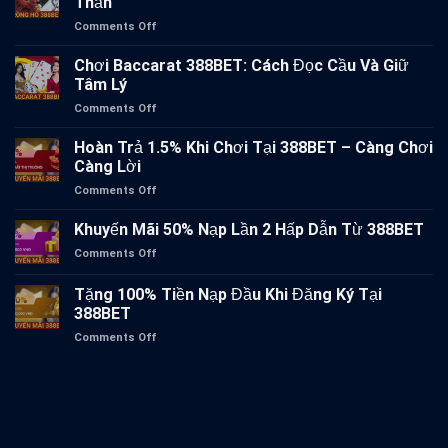
Thắn
Xỉu
Đối
on
Comments Off
388BET:
Thủ
Mẹo
Gấp
Chơi
Chơi Baccarat 388BET: Cách Đọc Cầu Và Giữ
Thép
Rồng
Và
Tâm Lý
Hổ
Bắt
on
Comments Off
388BET
Cầu
Chơi
Đơn
Chuẩn
Baccarat
Hoàn Trả 1.5% Khi Chơi Tại 388BET – Càng Chơi
Giản
388BET:
Nhưng
Càng Lời
Cách
Dễ
on
Comments Off
Đọc
Thắn
Hoàn
Cầu
Trả
Khuyến Mãi 50% Nạp Lần 2 Hấp Dẫn Từ 388BET
Và
1.5%
Giữ
on
Comments Off
Khi
Tâm
Khuyến
Chơi
Lý
Mãi
Tặng 100% Tiền Nạp Đầu Khi Đăng Ký Tại
Tại
50%
388BET
388BET
Nạp
–
on
Comments Off
Lần
Càng
Tặng
2
Chơi
100%
Hấp
Càng
Tiền
Dẫn
Lời
Nạp
Từ
Đầu
388BET
Khi