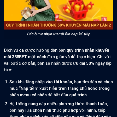
Các bước nhận ưu đãi lần nạp kế tiếp
Dịch vụ cá cược hướng dẫn bạn quy trình nhận
khuyến
mãi 388BET
một cách đơn giản và dễ thực hiện. Chỉ với
vài bước cơ bản, bạn sẽ nhận được ưu đãi 50% ngay lập
tức:
Sau khi đăng nhập vào tài khoản, bạn tìm đến và chọn
mục “Nạp tiền” xuất hiện trên trang chủ hoặc trong
phần menu cá nhân để bắt đầu quá trình.
Hệ thống cung cấp nhiều phương thức thanh toán,
bạn hãy lựa chọn hình thức phù hợp với mình, tiếp
theo nhập chính xác số tiền cần nạp và đánh dấu vào