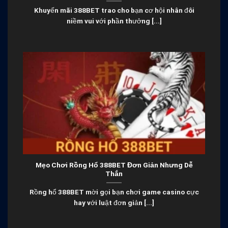
Khuyến mãi 388BET trao cho bạn cơ hội nhân đôi
niềm vui với phần thưởng [...]
Mẹo Chơi Rồng Hổ 388BET Đơn Giản Nhưng Dễ
Thắn
Rồng hổ 388BET mời gọi bạn chơi game casino cực
hay với luật đơn giản [...]