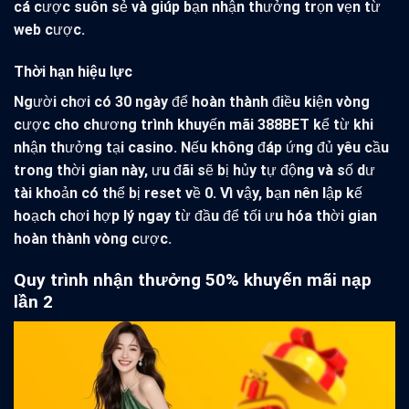
cá cược suôn sẻ và giúp bạn nhận thưởng trọn vẹn từ
web cược.
Thời hạn hiệu lực
Người chơi có 30 ngày để hoàn thành điều kiện vòng
cược cho chương trình khuyến mãi 388BET kể từ khi
nhận thưởng tại casino. Nếu không đáp ứng đủ yêu cầu
trong thời gian này, ưu đãi sẽ bị hủy tự động và số dư
tài khoản có thể bị reset về 0. Vì vậy, bạn nên lập kế
hoạch chơi hợp lý ngay từ đầu để tối ưu hóa thời gian
hoàn thành vòng cược.
Quy trình nhận thưởng 50% khuyến mãi nạp
lần 2