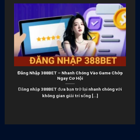
Đăng Nhập 388BET – Nhanh Chóng Vào Game Chớp
Ngay Cơ Hội
Đăng nhập 388BET đưa bạn trở lại nhanh chóng với
không gian giải trí sống [...]