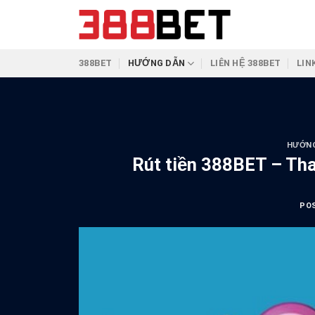
Skip
to
content
388BET
HƯỚNG DẪN
LIÊN HỆ 388BET
LIN
HƯỚNG
Rút tiền 388BET – Tha
PO