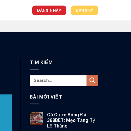
ĐĂNG NHẬP
ĐĂNG KÝ
TÌM KIẾM
BÀI MỚI VIẾT
Cá Cược Bóng Đá
388BET: Mẹo Tăng Tỷ
Lệ Thắng