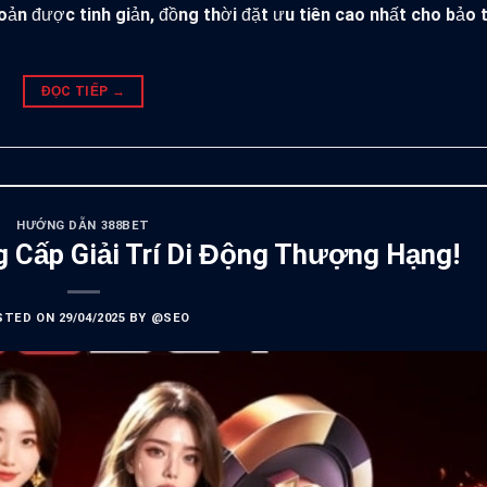
oản được tinh giản, đồng thời đặt ưu tiên cao nhất cho bảo 
ĐỌC TIẾP
→
HƯỚNG DẪN 388BET
 Cấp Giải Trí Di Động Thượng Hạng!
STED ON
29/04/2025
BY
@SEO