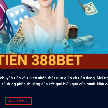
 chuyển tiền về túi cá nhân thật đơn giản và tiện dụng. Mọi n
 sử dụng phần thưởng của kết quả hiệu quả của mình. Nhà c
ĐỌC TIẾP
→