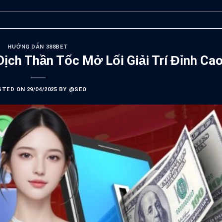
HƯỚNG DẪN 388BET
ịch Thần Tốc Mở Lối Giải Trí Đỉnh Ca
STED ON
29/04/2025
BY
@SEO