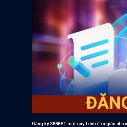
Đăng ký 388BET một quy trình đơn giản nhưng 