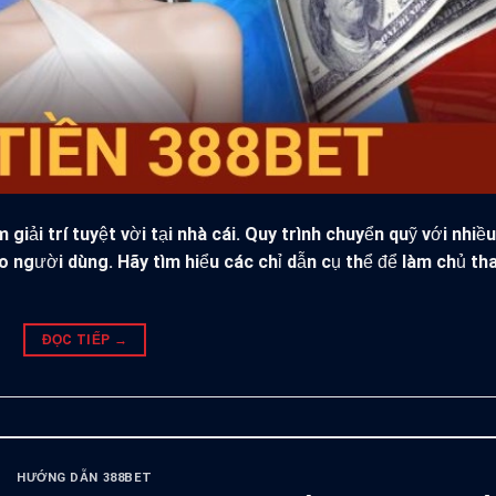
giải trí tuyệt vời tại nhà cái. Quy trình chuyển quỹ với nhiề
ho người dùng. Hãy tìm hiểu các chỉ dẫn cụ thể để làm chủ th
ĐỌC TIẾP
→
HƯỚNG DẪN 388BET