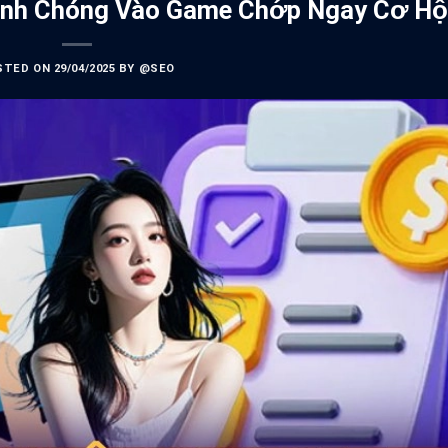
nh Chóng Vào Game Chớp Ngay Cơ Hộ
STED ON
29/04/2025
BY
@SEO