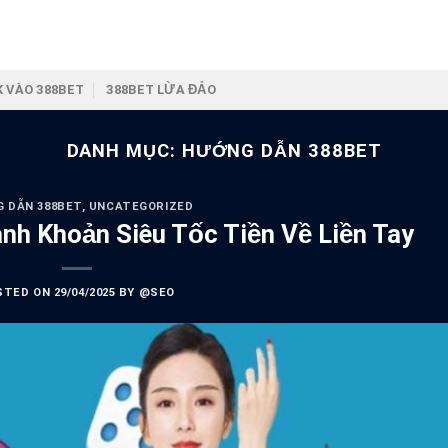
K VÀO 388BET
388BET LỪA ĐẢO
DANH MỤC:
HƯỚNG DẪN 388BET
 DẪN 388BET
,
UNCATEGORIZED
nh Khoản Siêu Tốc Tiền Về Liền Tay
STED ON
29/04/2025
BY
@SEO