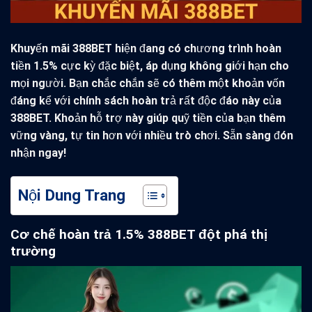
Khuyến mãi 388BET hiện đang có chương trình hoàn
tiền 1.5% cực kỳ đặc biệt, áp dụng không giới hạn cho
mọi người. Bạn chắc chắn sẽ có thêm một khoản vốn
đáng kể với chính sách hoàn trả rất độc đáo này của
388BET
. Khoản hỗ trợ này giúp quỹ tiền của bạn thêm
vững vàng, tự tin hơn với nhiều trò chơi. Sẵn sàng đón
nhận ngay!
Nội Dung Trang
Cơ chế hoàn trả 1.5% 388BET đột phá thị
trường