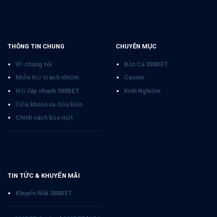
Tiền
Dẫn
Lời
Nạp
Từ
Đầu
388BET
Khi
Đăng
Ký
THÔNG TIN CHUNG
CHUYÊN MỤC
Tại
388BET
Về chúng tôi
Bắn Cá 388BET
Miễn trừ trách nhiệm
Casino
Hỏi đáp nhanh 388BET
Kinh Nghiệm
Điều khoản và điều kiện
Chính sách bảo mật
TIN TỨC & KHUYẾN MÃI
Khuyến Mãi 388BET