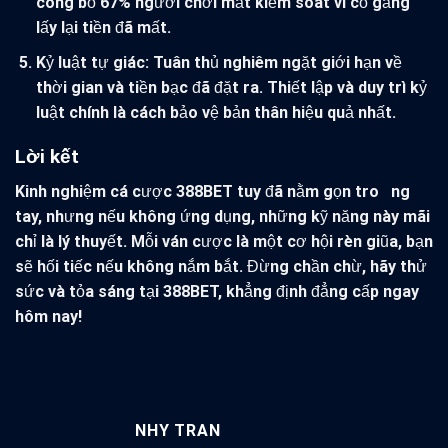
công bố 67% người chơi mất kiểm soát vì cố gắng
lấy lại tiền đã mất.
Kỷ luật tự giác: Tuân thủ nghiêm ngặt giới hạn về
thời gian và tiền bạc đã đặt ra. Thiết lập và duy trì kỷ
luật chính là cách bảo vệ bản thân hiệu quả nhất.
Lời kết
Kinh nghiệm cá cược 388BET
tuy đã nằm gọn tro ng
tay, nhưng nếu không ứng dụng, những kỹ năng này mãi
chỉ là lý thuyết. Mỗi ván cược là một cơ hội rèn giũa, bạn
sẽ hối tiếc nếu không nắm bắt. Đừng chần chừ, hãy thử
sức và tỏa sáng tại 388BET, khẳng định đẳng cấp ngay
hôm nay!
NHY TRAN