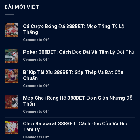
BÀI MỚI VIẾT
Cá Cược Bóng Đá 388BET: Mẹo Tăng Tỷ Lệ
Thắng
on
Comments Off
Cá
Cược
Poker 388BET: Cách Đọc Bài Và Tâm Lý Đối Thủ
Bóng
on
Comments Off
Đá
Poker
388BET:
388BET:
Bí Kíp Tài Xỉu 388BET: Gấp Thép Và Bắt Cầu
Mẹo
Cách
Tăng
Chuẩn
Đọc
Tỷ
on
Comments Off
Bài
Lệ
Bí
Và
Thắng
Kíp
Tâm
Mẹo Chơi Rồng Hổ 388BET Đơn Giản Nhưng Dễ
Tài
Lý
Thắn
Xỉu
Đối
on
Comments Off
388BET:
Thủ
Mẹo
Gấp
Chơi
Chơi Baccarat 388BET: Cách Đọc Cầu Và Giữ
Thép
Rồng
Và
Tâm Lý
Hổ
Bắt
on
Comments Off
388BET
Cầu