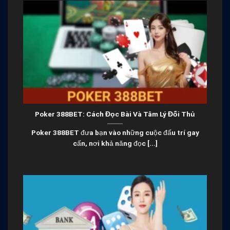
Poker 388BET: Cách Đọc Bài Và Tâm Lý Đối Thủ
Poker 388BET đưa bạn vào những cuộc đấu trí gay
cấn, nơi khả năng đọc [...]