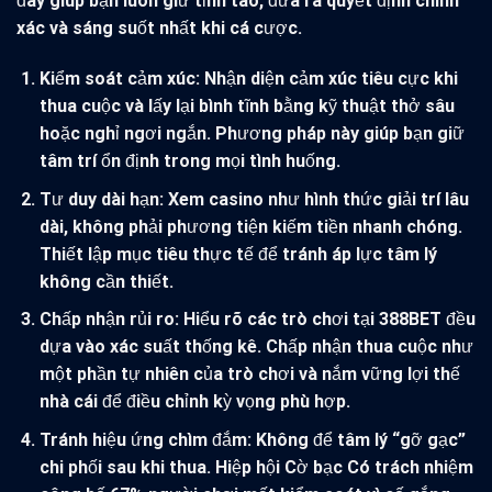
đây giúp bạn luôn giữ tỉnh táo, đưa ra quyết định chính
xác và sáng suốt nhất khi cá cược.
Kiểm soát cảm xúc: Nhận diện cảm xúc tiêu cực khi
thua cuộc và lấy lại bình tĩnh bằng kỹ thuật thở sâu
hoặc nghỉ ngơi ngắn. Phương pháp này giúp bạn giữ
tâm trí ổn định trong mọi tình huống.
Tư duy dài hạn: Xem casino như hình thức giải trí lâu
dài, không phải phương tiện kiếm tiền nhanh chóng.
Thiết lập mục tiêu thực tế để tránh áp lực tâm lý
không cần thiết.
Chấp nhận rủi ro: Hiểu rõ các trò chơi tại 388BET đều
dựa vào xác suất thống kê. Chấp nhận thua cuộc như
một phần tự nhiên của trò chơi và nắm vững lợi thế
nhà cái để điều chỉnh kỳ vọng phù hợp.
Tránh hiệu ứng chìm đắm: Không để tâm lý “gỡ gạc”
chi phối sau khi thua. Hiệp hội Cờ bạc Có trách nhiệm