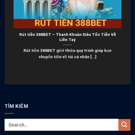
Rút tiền 388BET – Thanh Khoản Siêu Tốc Tiền Về
Liền Tay
Rút tiền 388BET giới thiệu quy trình giúp bạn
chuyển tiền về túi cá nhân [...]
TÌM KIẾM