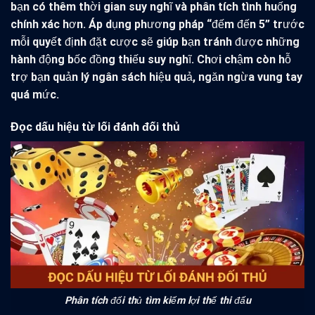
bạn có thêm thời gian suy nghĩ và phân tích tình huống
chính xác hơn. Áp dụng phương pháp “đếm đến 5” trước
mỗi quyết định đặt cược sẽ giúp bạn tránh được những
hành động bốc đồng thiếu suy nghĩ. Chơi chậm còn hỗ
trợ bạn quản lý ngân sách hiệu quả, ngăn ngừa vung tay
quá mức.
Đọc dấu hiệu từ lối đánh đối thủ
Phân tích đối thủ tìm kiếm lợi thế thi đấu